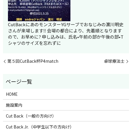
CutBackにあのモンスターYGサーブでおなじみの濵川明史
さんが来場します‼️ 会場の都合により、先着順となります
ので、お早めに? 申し込みは、氏名•午前の部か午後の部•T
シャツのサイズを忘れずに
第５回CutBack杯P4match
卓球療法士
HOME
施設案内
Cut Back（一般の方向け）
Cut Back Jr.（中学生以下の方向け）