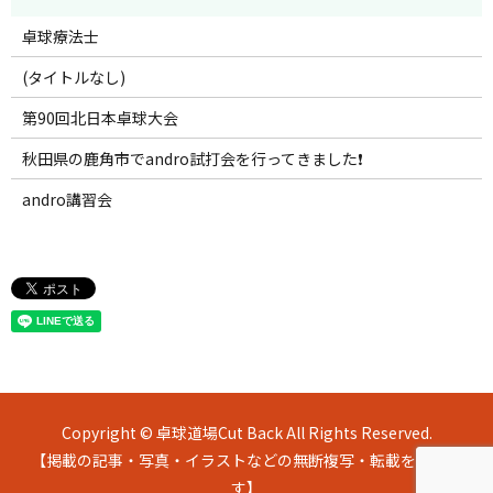
卓球療法士
(タイトルなし)
第90回北日本卓球大会
秋田県の鹿角市でandro試打会を行ってきました❗
andro講習会
Copyright © 卓球道場Cut Back All Rights Reserved.
【掲載の記事・写真・イラストなどの無断複写・転載を禁じま
す】