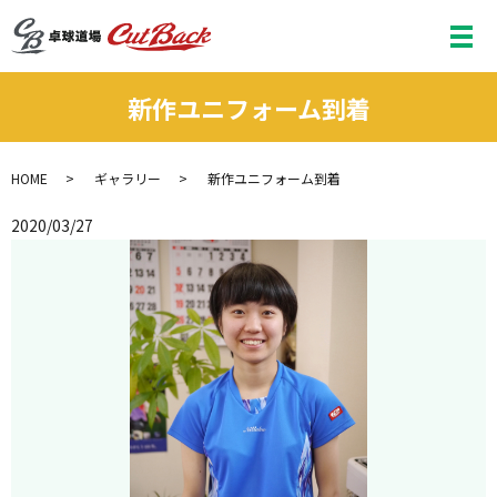
メ
新作ユニフォーム到着
HOME
ギャラリー
新作ユニフォーム到着
2020/03/27